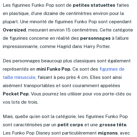
Les figurines Funko Pop sont de
petites statuettes
faites
en plastique, d’une dizaine de centimètres environ pour la
plupart. Une minorité de figurines Funko Pop sont cependant
Oversized
, mesurant environ 15 centimètres. Cette catégorie
de figurines concerne en réalité des
personnages
à l’allure
impressionnante, comme Hagrid dans Harry Potter.
Des personnages beaucoup plus classiques sont également
représentés en
mini Funko Pop
. Ce sont des
figurines de
taille minuscule
, faisant à peu près 4 cm. Elles sont ainsi
aisément transportables et sont couramment appelées
Pocket Pop
. Vous pourrez les utiliser pour vos porte-clés ou
vos lots de trois.
Mais, quelle qu’en soit la catégorie, les figurines Funko Pop
sont caractérisées par un
petit corps
et une
grosse tête
.
Les Funko Pop Disney sont particulièrement
mignons
, avec