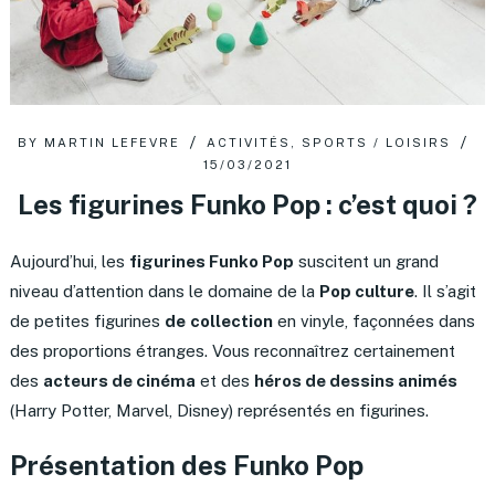
BY
MARTIN LEFEVRE
ACTIVITÉS
,
SPORTS / LOISIRS
15/03/2021
Les figurines Funko Pop : c’est quoi ?
Aujourd’hui, les
figurines Funko Pop
suscitent un grand
niveau d’attention dans le domaine de la
Pop culture
. Il s’agit
de petites figurines
de
collection
en vinyle, façonnées dans
des proportions étranges. Vous reconnaîtrez certainement
des
acteurs de cinéma
et des
héros de dessins animés
(Harry Potter, Marvel, Disney) représentés en figurines.
Présentation des Funko Pop