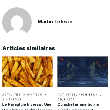
Martin Lefevre
Articles similaires
ACTIVITÉS
,
HIGH TECH
ACTIVITÉS
,
HIGH TECH
21/12/2023
08/11/2021
Le Parapluie Inversé : Une
Où acheter une borne