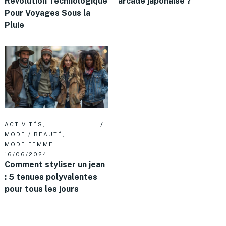
Révolution Technologique
arcade japonaise ?
Pour Voyages Sous la
Pluie
ACTIVITÉS
,
MODE / BEAUTÉ
,
MODE FEMME
16/06/2024
Comment styliser un jean
: 5 tenues polyvalentes
pour tous les jours