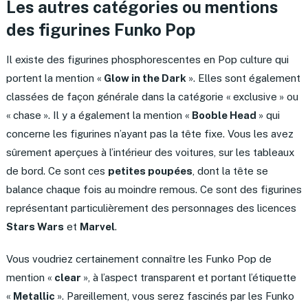
Les autres catégories ou mentions
des figurines Funko Pop
Il existe des figurines phosphorescentes en Pop culture qui
portent la mention «
Glow in the Dark
». Elles sont également
classées de façon générale dans la catégorie « exclusive » ou
« chase ». Il y a également la mention «
Booble Head
» qui
concerne les figurines n’ayant pas la tête fixe. Vous les avez
sûrement aperçues à l’intérieur des voitures, sur les tableaux
de bord. Ce sont ces
petites poupées
, dont la tête se
balance chaque fois au moindre remous. Ce sont des figurines
représentant particulièrement des personnages des licences
Stars Wars
et
Marvel
.
Vous voudriez certainement connaître les Funko Pop de
mention «
clear
», à l’aspect transparent et portant l’étiquette
«
Metallic
». Pareillement, vous serez fascinés par les Funko