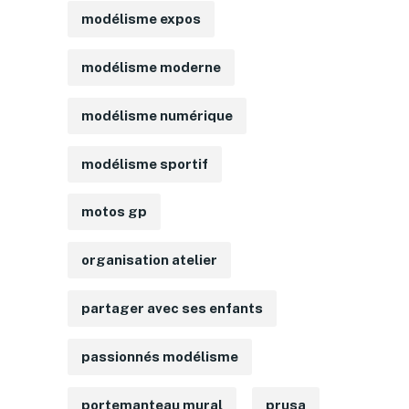
modélisme expos
modélisme moderne
modélisme numérique
modélisme sportif
motos gp
organisation atelier
partager avec ses enfants
passionnés modélisme
portemanteau mural
prusa