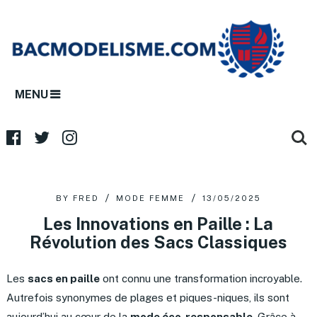
MENU
BY
FRED
MODE FEMME
13/05/2025
Les Innovations en Paille : La
Révolution des Sacs Classiques
Les
sacs en paille
ont connu une transformation incroyable.
Autrefois synonymes de plages et piques-niques, ils sont
aujourd’hui au cœur de la
mode éco-responsable
. Grâce à