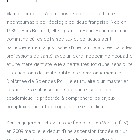
Marine Tondelier s’est imposée comme une figure
incontournable de l’écologie politique française. Née en
1986 à Bois-Bernard, elle a grandi à Hénin-Beaumont, une
commune où les défis sociaux et politiques sont
particulièrement aigus. Issue d’une famille ancrée dans les
professions de santé, avec un père médecin homéopathe
et une mère dentiste, elle a hérité très tôt d’une sensibilité
aux questions de santé publique et environnementale.
Diplômée de Sciences Po Lille et titulaire d’un master en
gestion des établissements de santé, son parcours
académique l’a préparée à comprendre les enjeux
complexes mêlant écologie, santé et politique.
Son engagement chez Europe Écologie Les Verts (EÉLV)
en 2009 marque le début d’une ascension fondée sur un
leadership solide et une vision stratégique. Elle s’est