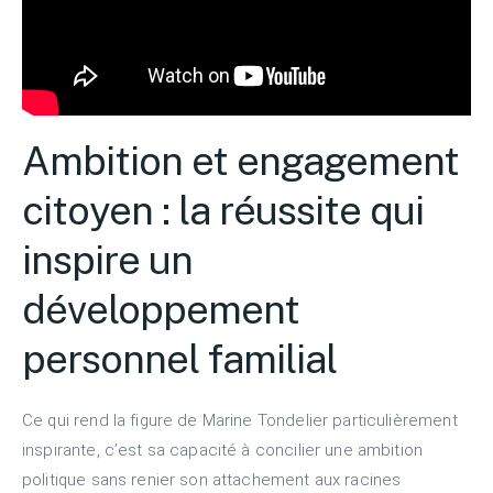
Ambition et engagement
citoyen : la réussite qui
inspire un
développement
personnel familial
Ce qui rend la figure de Marine Tondelier particulièrement
inspirante, c’est sa capacité à concilier une ambition
politique sans renier son attachement aux racines