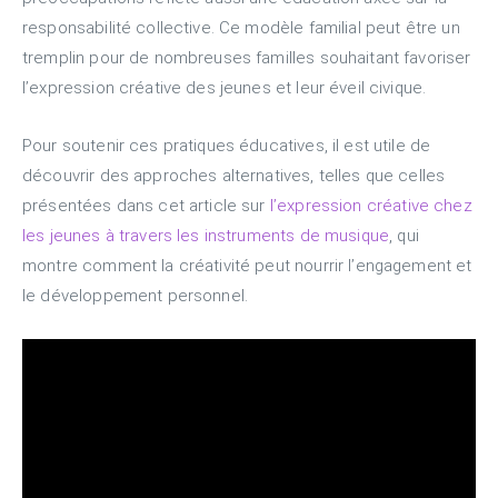
responsabilité collective. Ce modèle familial peut être un
tremplin pour de nombreuses familles souhaitant favoriser
l’expression créative des jeunes et leur éveil civique.
Pour soutenir ces pratiques éducatives, il est utile de
découvrir des approches alternatives, telles que celles
présentées dans cet article sur
l’expression créative chez
les jeunes à travers les instruments de musique
, qui
montre comment la créativité peut nourrir l’engagement et
le développement personnel.