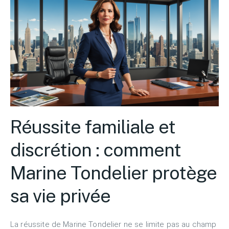
Réussite familiale et
discrétion : comment
Marine Tondelier protège
sa vie privée
La réussite de Marine Tondelier ne se limite pas au champ