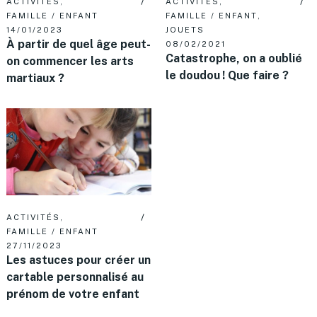
ACTIVITÉS
,
ACTIVITÉS
,
FAMILLE / ENFANT
FAMILLE / ENFANT
,
14/01/2023
JOUETS
À partir de quel âge peut-
08/02/2021
Catastrophe, on a oublié
on commencer les arts
le doudou ! Que faire ?
martiaux ?
ACTIVITÉS
,
FAMILLE / ENFANT
27/11/2023
Les astuces pour créer un
cartable personnalisé au
prénom de votre enfant