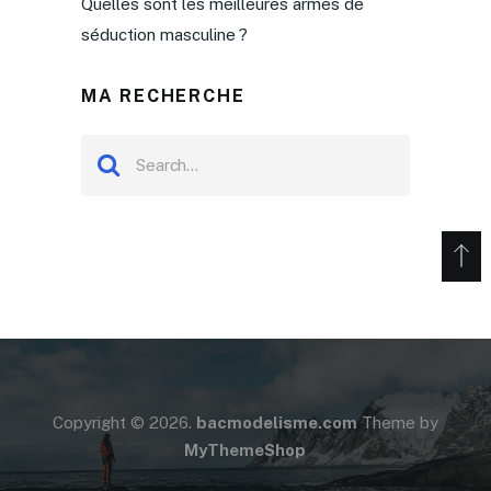
Quelles sont les meilleures armes de
séduction masculine ?
MA RECHERCHE
Copyright © 2026.
bacmodelisme.com
Theme by
MyThemeShop