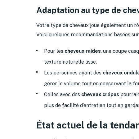
Adaptation au type de che
Votre type de cheveux joue également un rôl
Voici quelques recommandations basées sur 
Pour les
cheveux raides
, une coupe casq
texture naturelle lisse.
Les personnes ayant des
cheveux ondul
gérer le volume tout en conservant la fo
Celles avec des
cheveux crépus
pourraie
plus de facilité d’entretien tout en gardan
État actuel de la tenda