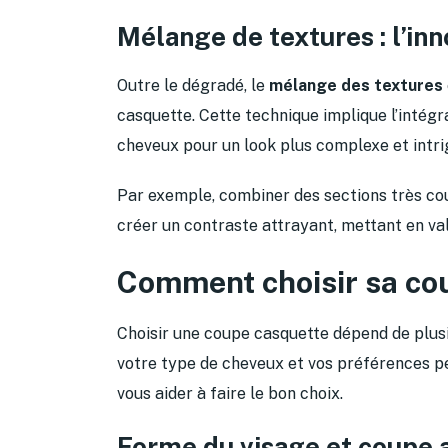
Mélange de textures : l’inn
Outre le dégradé, le
mélange des textures
casquette. Cette technique implique l’intégr
cheveux pour un look plus complexe et intri
Par exemple, combiner des sections très c
créer un contraste attrayant, mettant en val
Comment choisir sa co
Choisir une coupe casquette dépend de plus
votre type de cheveux et vos préférences pe
vous aider à faire le bon choix.
Forme du visage et coupe 