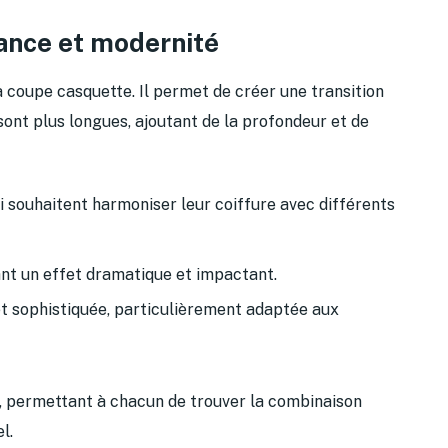
ance et modernité
a coupe casquette. Il permet de créer une transition
 sont plus longues, ajoutant de la profondeur et de
ui souhaitent harmoniser leur coiffure avec différents
ant un effet dramatique et impactant.
et sophistiquée, particulièrement adaptée aux
es, permettant à chacun de trouver la combinaison
l.