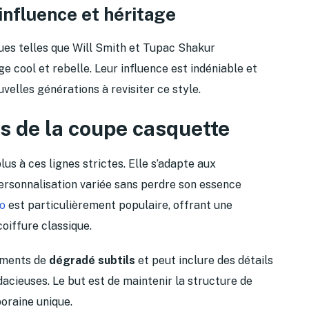
influence et héritage
ues telles que Will Smith et Tupac Shakur
e cool et rebelle. Leur influence est indéniable et
uvelles générations à revisiter ce style.
s de la coupe casquette
us à ces lignes strictes. Elle s’adapte aux
ersonnalisation variée sans perdre son essence
o
est particulièrement populaire, offrant une
oiffure classique.
éments de
dégradé subtils
et peut inclure des détails
cieuses. Le but est de maintenir la structure de
oraine unique.