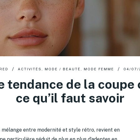
RED
ACTIVITÉS
,
MODE / BEAUTÉ
,
MODE FEMME
04/07/
e tendance de la coupe 
ce qu’il faut savoir
 mélange entre modernité et style rétro, revient en
upe particulière séduit de plus en plus d’adeptes en