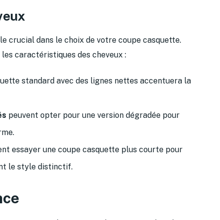
veux
e crucial dans le choix de votre coupe casquette.
les caractéristiques des cheveux :
uette standard avec des lignes nettes accentuera la
és
peuvent opter pour une version dégradée pour
rme.
nt essayer une coupe casquette plus courte pour
t le style distinctif.
nce