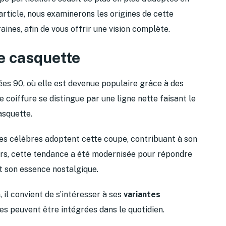
 article, nous examinerons les origines de cette
ines, afin de vous offrir une vision complète.
pe casquette
ées 90, où elle est devenue populaire grâce à des
 coiffure se distingue par une ligne nette faisant le
asquette.
es célèbres adoptent cette coupe, contribuant à son
ours, cette tendance a été modernisée pour répondre
 son essence nostalgique.
il convient de s’intéresser à ses
variantes
es peuvent être intégrées dans le quotidien.