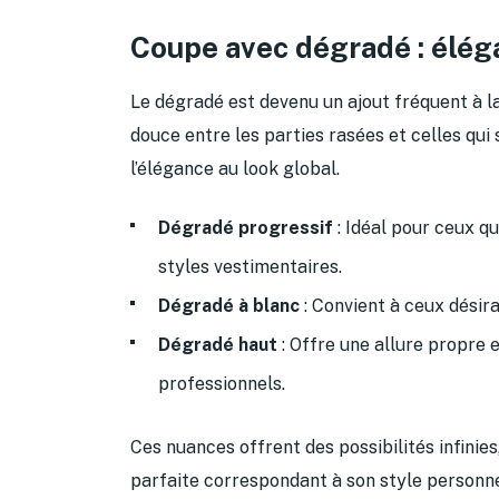
Coupe avec dégradé : élég
Le dégradé est devenu un ajout fréquent à l
douce entre les parties rasées et celles qui
l’élégance au look global.
Dégradé progressif
: Idéal pour ceux q
styles vestimentaires.
Dégradé à blanc
: Convient à ceux désir
Dégradé haut
: Offre une allure propre 
professionnels.
Ces nuances offrent des possibilités infini
parfaite correspondant à son style personne