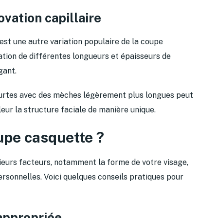
ovation capillaire
est une autre variation populaire de la coupe
ation de différentes longueurs et épaisseurs de
gant.
ourtes avec des mèches légèrement plus longues peut
eur la structure faciale de manière unique.
upe casquette ?
ieurs facteurs, notamment la forme de votre visage,
rsonnelles. Voici quelques conseils pratiques pour
appropriée