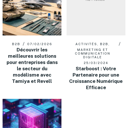
B2B
07/02/2026
ACTIVITÉS
,
B2B
,
Découvrir les
MARKETING ET
COMMUNICATION
meilleures solutions
DIGITALE
pour entreprises dans
25/03/2024
le secteur du
Starboost : Votre
modélisme avec
Partenaire pour une
Tamiya et Revell
Croissance Numérique
Efficace