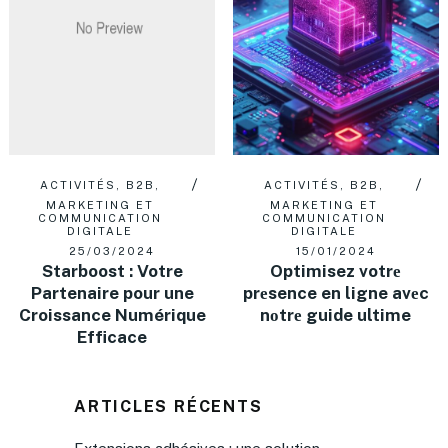
ACTIVITÉS
,
B2B
,
ACTIVITÉS
,
B2B
,
MARKETING ET
MARKETING ET
COMMUNICATION
COMMUNICATION
DIGITALE
DIGITALE
25/03/2024
15/01/2024
Starboost : Votre
Optimisez votrе
Partenaire pour une
prеsence en ligne avеc
Croissance Numérique
nоtrе guide ultime
Efficace
ARTICLES RÉCENTS