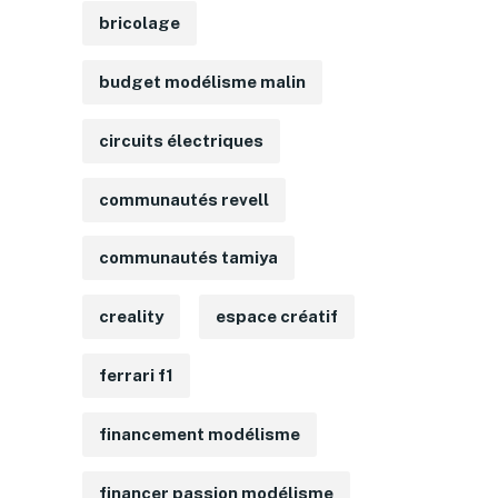
bricolage
budget modélisme malin
circuits électriques
communautés revell
communautés tamiya
creality
espace créatif
ferrari f1
financement modélisme
financer passion modélisme