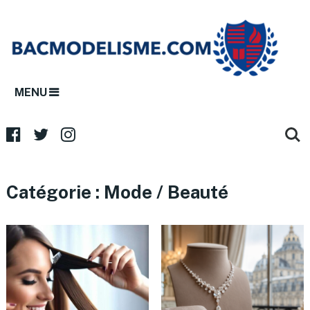
MENU
Catégorie :
Mode / Beauté