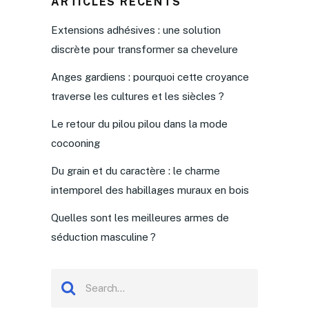
ARTICLES RÉCENTS
Extensions adhésives : une solution
discrète pour transformer sa chevelure
Anges gardiens : pourquoi cette croyance
traverse les cultures et les siècles ?
Le retour du pilou pilou dans la mode
cocooning
Du grain et du caractère : le charme
intemporel des habillages muraux en bois
Quelles sont les meilleures armes de
séduction masculine ?