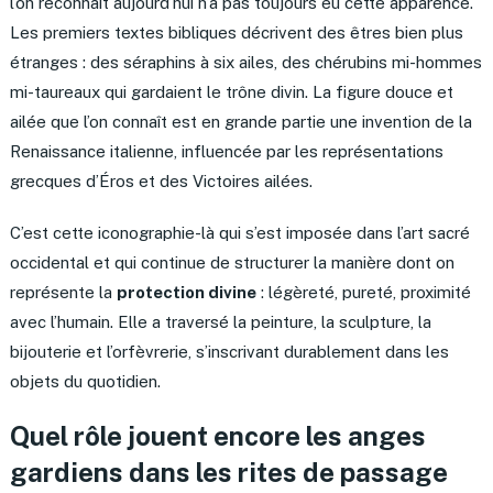
l’on reconnaît aujourd’hui n’a pas toujours eu cette apparence.
Les premiers textes bibliques décrivent des êtres bien plus
étranges : des séraphins à six ailes, des chérubins mi-hommes
mi-taureaux qui gardaient le trône divin. La figure douce et
ailée que l’on connaît est en grande partie une invention de la
Renaissance italienne, influencée par les représentations
grecques d’Éros et des Victoires ailées.
C’est cette iconographie-là qui s’est imposée dans l’art sacré
occidental et qui continue de structurer la manière dont on
représente la
protection divine
: légèreté, pureté, proximité
avec l’humain. Elle a traversé la peinture, la sculpture, la
bijouterie et l’orfèvrerie, s’inscrivant durablement dans les
objets du quotidien.
Quel rôle jouent encore les anges
gardiens dans les rites de passage