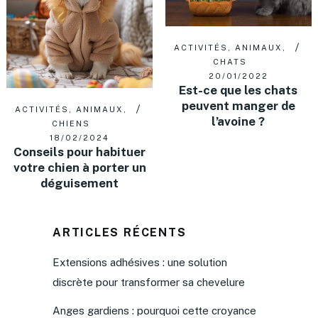
ACTIVITÉS
,
ANIMAUX
,
CHATS
20/01/2022
Est-ce que les chats
peuvent manger de
ACTIVITÉS
,
ANIMAUX
,
l’avoine ?
CHIENS
18/02/2024
Conseils pour habituer
votre chien à porter un
déguisement
ARTICLES RÉCENTS
Extensions adhésives : une solution
discrète pour transformer sa chevelure
Anges gardiens : pourquoi cette croyance